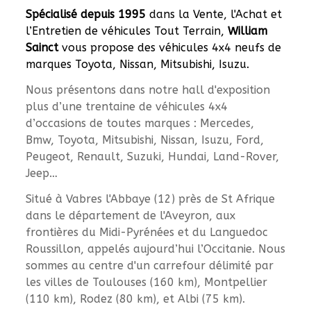
Spécialisé depuis 1995
dans la Vente, l'Achat et
l’Entretien de véhicules Tout Terrain,
William
Sainct
vous propose des véhicules 4x4 neufs de
marques Toyota, Nissan, Mitsubishi, Isuzu.
Nous présentons dans notre hall d'exposition
plus d’une trentaine de véhicules 4x4
d’occasions de toutes marques : Mercedes,
Bmw, Toyota, Mitsubishi, Nissan, Isuzu, Ford,
Peugeot, Renault, Suzuki, Hundai, Land-Rover,
Jeep…
Situé à Vabres l'Abbaye (12) près de St Afrique
dans le département de l'Aveyron, aux
frontières du Midi-Pyrénées et du Languedoc
Roussillon, appelés aujourd’hui l’Occitanie. Nous
sommes au centre d'un carrefour délimité par
les villes de Toulouses (160 km), Montpellier
(110 km), Rodez (80 km), et Albi (75 km).