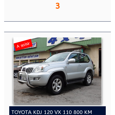
3
A saisir
TOYOTA KDJ 120 VX 110 800 KM