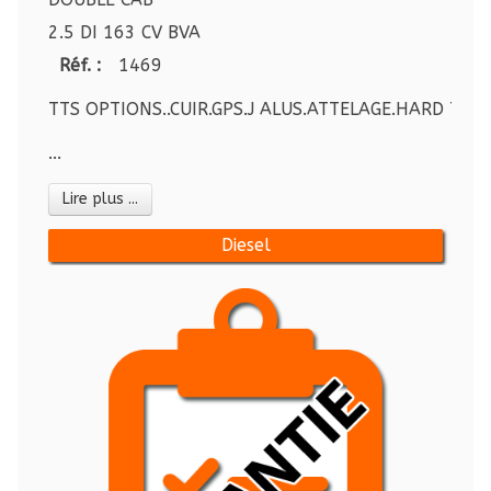
2.5 DI 163 CV BVA
Réf. :
1469
TTS OPTIONS..CUIR.GPS.J ALUS.ATTELAGE.HARD TOP.........
...
Lire plus ...
Diesel