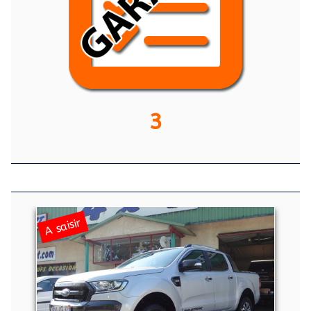
3
A saisir