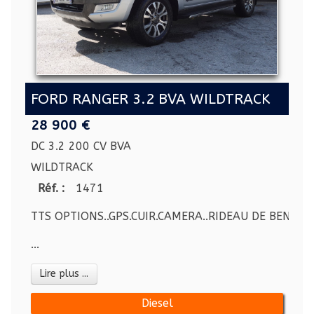
FORD RANGER 3.2 BVA WILDTRACK
28 900 €
DC 3.2 200 CV BVA
WILDTRACK
Réf. :
1471
TTS OPTIONS..GPS.CUIR.CAMERA..RIDEAU DE BENNE.......
...
Lire plus ...
Diesel