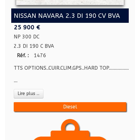
NISSAN NAVARA 2.3 DI 190 CV BVA
25 900 €
NP 300 DC
2.3 DI 190 C BVA
Réf. :
1476
TTS OPTIONS..CUIR.CLIM.GPS..HARD TOP.................
...
Lire plus ...
Diesel