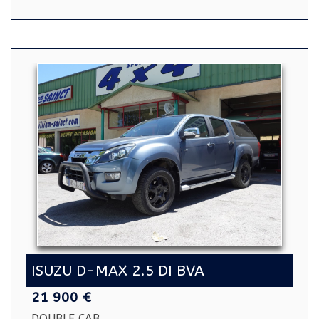
ISUZU D-MAX 2.5 DI BVA
21 900 €
DOUBLE CAB