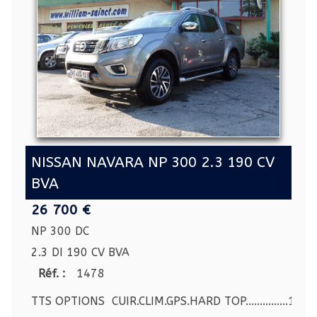
NISSAN NAVARA NP 300 2.3 190 CV
BVA
26 700 €
NP 300 DC
2.3 DI 190 CV BVA
Réf. :
1478
TTS OPTIONS CUIR.CLIM.GPS.HARD TOP...............1 E