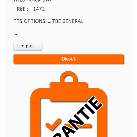
Réf. :
1472
TTS OPTIONS......TBE GENERAL
...
Lire plus ...
Diesel