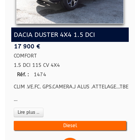
DACIA DUSTER 4X4 1.5 DCI
17 900 €
COMFORT
1.5 DCI 115 CV 4X4
Réf. :
1474
CLIM .VE.FC. GPS.CAMERA.J ALUS .ATTELAGE...TBE GE
...
Lire plus ...
Diesel