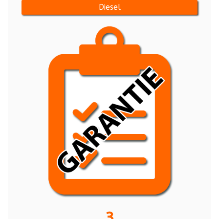
Diesel
3