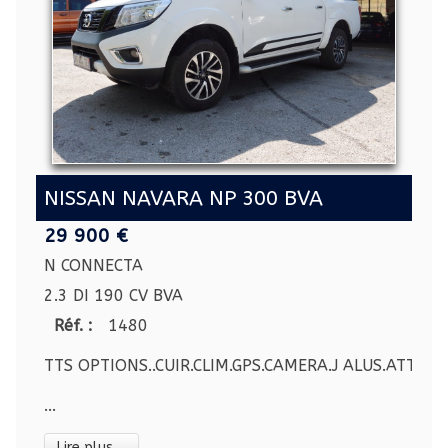
NISSAN NAVARA NP 300 BVA
29 900 €
N CONNECTA
2.3 DI 190 CV BVA
Réf. :
1480
TTS OPTIONS..CUIR.CLIM.GPS.CAMERA.J ALUS.ATTELA
...
Lire plus ...