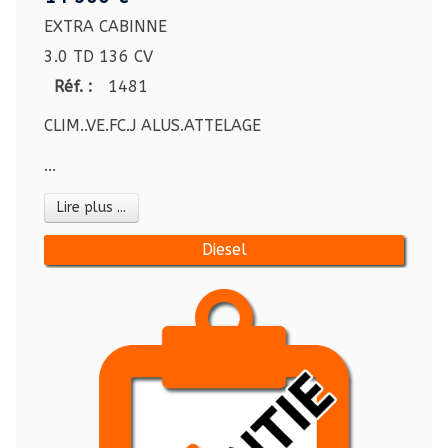
EXTRA CABINNE
3.0 TD 136 CV
Réf. :
1481
CLIM..VE.FC.J ALUS.ATTELAGE
...
Lire plus ...
Diesel