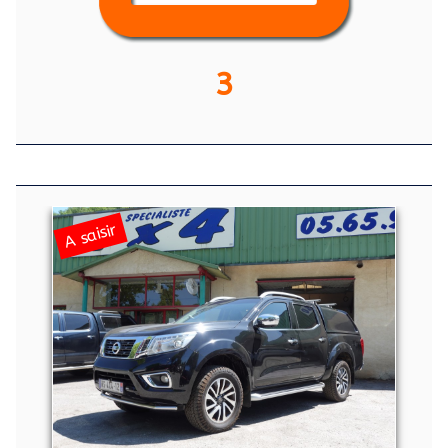
3
A saisir