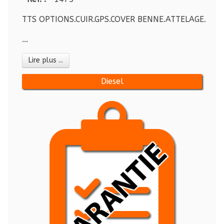
TTS OPTIONS.CUIR.GPS.COVER BENNE.ATTELAGE..............
...
Lire plus ...
Diesel