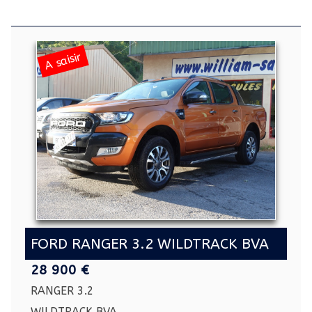
A saisir
FORD RANGER 3.2 WILDTRACK BVA
28 900 €
RANGER 3.2
WILDTRACK BVA