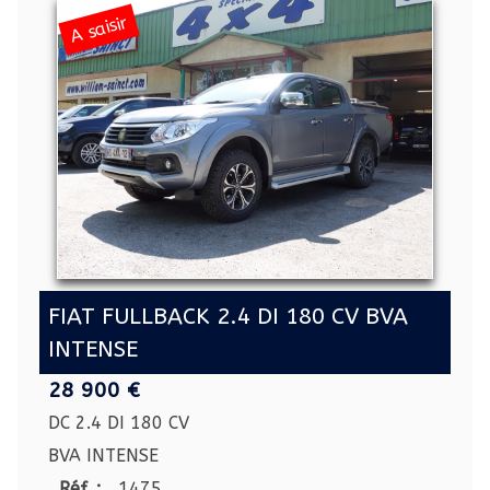
A saisir
FIAT FULLBACK 2.4 DI 180 CV BVA
INTENSE
28 900 €
DC 2.4 DI 180 CV
BVA INTENSE
Réf. :
1475