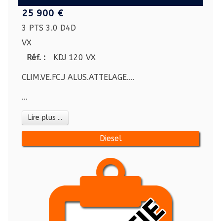
25 900 €
3 PTS 3.0 D4D
VX
Réf. :
KDJ 120 VX
CLIM.VE.FC.J ALUS.ATTELAGE....
...
Lire plus ...
Diesel