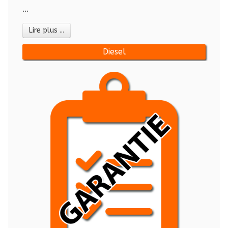
...
Lire plus ...
Diesel