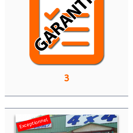
3
Exceptionnel